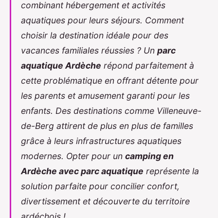
Yann
•
17 février 2026
•
14 min de lecture
combinant hébergement et activités
aquatiques pour leurs séjours. Comment
choisir la destination idéale pour des
vacances familiales réussies ? Un
parc
aquatique Ardèche
répond parfaitement à
cette problématique en offrant détente pour
les parents et amusement garanti pour les
enfants. Des destinations comme Villeneuve-
de-Berg attirent de plus en plus de familles
grâce à leurs infrastructures aquatiques
modernes. Opter pour un
camping en
Ardèche avec parc aquatique
représente la
solution parfaite pour concilier confort,
divertissement et découverte du territoire
ardéchois !