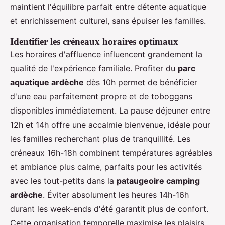
maintient l'équilibre parfait entre détente aquatique
et enrichissement culturel, sans épuiser les familles.
Identifier les créneaux horaires optimaux
Les horaires d'affluence influencent grandement la
qualité de l'expérience familiale. Profiter du
parc
aquatique ardèche
dès 10h permet de bénéficier
d'une eau parfaitement propre et de toboggans
disponibles immédiatement. La pause déjeuner entre
12h et 14h offre une accalmie bienvenue, idéale pour
les familles recherchant plus de tranquillité. Les
créneaux 16h-18h combinent températures agréables
et ambiance plus calme, parfaits pour les activités
avec les tout-petits dans la
pataugeoire camping
ardèche
. Éviter absolument les heures 14h-16h
durant les week-ends d'été garantit plus de confort.
Cette organisation temporelle maximise les plaisirs