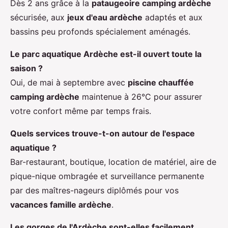
Dès 2 ans grâce à la
pataugeoire camping ardèche
sécurisée, aux
jeux d'eau ardèche
adaptés et aux
bassins peu profonds spécialement aménagés.
Le parc aquatique Ardèche est-il ouvert toute la
saison ?
Oui, de mai à septembre avec
piscine chauffée
camping ardèche
maintenue à 26°C pour assurer
votre confort même par temps frais.
Quels services trouve-t-on autour de l'espace
aquatique ?
Bar-restaurant, boutique, location de matériel, aire de
pique-nique ombragée et surveillance permanente
par des maîtres-nageurs diplômés pour vos
vacances famille ardèche
.
Les gorges de l'Ardèche sont-elles facilement