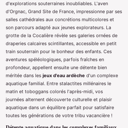
d'explorations souterraines inoubliables. L'aven
d'Orgnac, Grand Site de France, impressionne par ses
salles cathédrales aux concrétions multicolores et
son parcours adapté aux jeunes explorateurs. La
grotte de la Cocalière révèle ses galeries ornées de
draperies calcaires scintillantes, accessible en petit
train souterrain pour le bonheur des enfants. Ces
aventures spéléologiques, parfois fraîches en
profondeur, appellent ensuite une détente bien
méritée dans les
jeux d'eau ardèche
d'un complexe
aquatique familial. Entre stalactites millénaires le
matin et toboggans colorés l'après-midi, vos
journées alternent découverte culturelle et plaisir
aquatique dans un équilibre parfait pour satisfaire
toutes les générations de votre tribu vacancière !
Détente aquatique dans les complexes familiaux