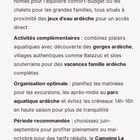
homes pour l'équilibre confort-budget ou les
chalets pour les grandes familles, tous situés à
proximité des
jeux d'eau ardèche
pour un accès
direct
Activités complémentaires
: combinez plaisirs
aquatiques avec découverte des
gorges ardèche
,
villages authentiques comme Balazuc et sites
souterrains pour des
vacances famille ardèche
complètes
Organisation optimale
: planifiez les matinées
pour les excursions, les après-midis au
parc
aquatique ardèche
et évitez les créneaux 14h-16h
en haute saison pour plus de tranquillité
Période recommandée
: choisissez juin-
septembre pour profiter pleinement ou mai-
octobre pour des tarifs réduits, le
Camping Le